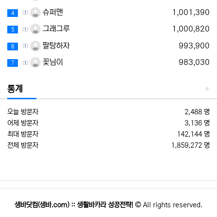
슈퍼맨
1,001,390
4
그래그루
1,000,820
5
팔탕하자
993,900
6
꽃님이
983,030
7
통계
오늘 방문자
2,488 명
어제 방문자
3,136 명
최대 방문자
142,144 명
전체 방문자
1,859,272 명
생바닷컴(생바.com) :: 생활바카라 성공전략!
All rights reserved.