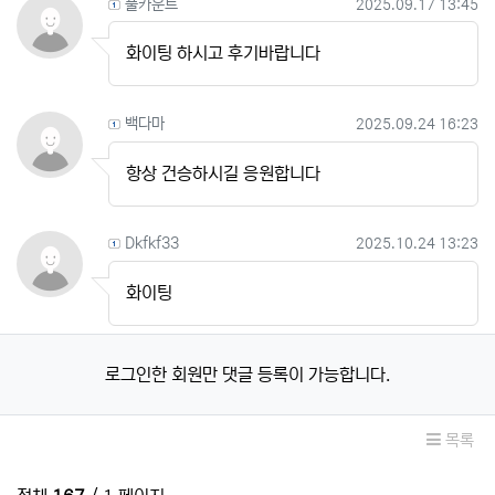
풀카운트님의 댓글
작성일
풀카운트
2025.09.17 13:45
화이팅 하시고 후기바랍니다
백다마님의 댓글
작성일
백다마
2025.09.24 16:23
항상 건승하시길 응원합니다
Dkfkf33님의 댓글
작성일
Dkfkf33
2025.10.24 13:23
화이팅
로그인한 회원만 댓글 등록이 가능합니다.
목록