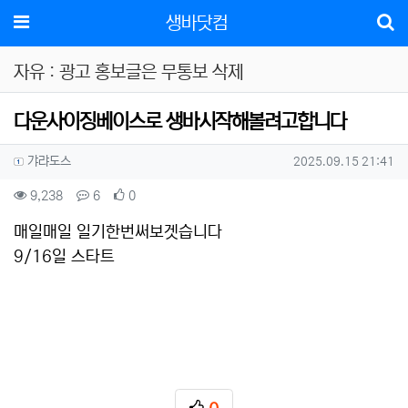
메뉴
생바닷컴
자유 : 광고 홍보글은 무통보 삭제
다운사이징베이스로 생바시작해볼려고합니다
작성자 정보
작성
작성일
갸랴도스
2025.09.15 21:41
컨텐츠 정보
조회
댓글
추천
9,238
6
0
본문
매일매일 일기한번써보겟습니다
9/16일 스타트