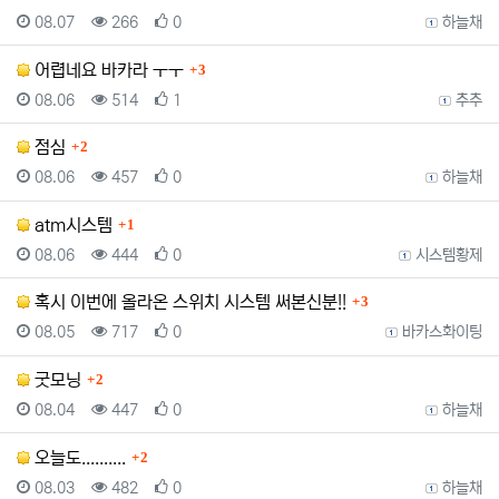
등록일
조회
추천
등록자
08.07
266
0
하늘채
댓글
어렵네요 바카라 ㅜㅜ
3
등록일
조회
추천
등록자
08.06
514
1
추추
댓글
점심
2
등록일
조회
추천
등록자
08.06
457
0
하늘채
댓글
atm시스템
1
등록일
조회
추천
등록자
08.06
444
0
시스템황제
댓글
혹시 이번에 올라온 스위치 시스템 써본신분!!
3
등록일
조회
추천
등록자
08.05
717
0
바카스화이팅
댓글
굿모닝
2
등록일
조회
추천
등록자
08.04
447
0
하늘채
댓글
오늘도..........
2
등록일
조회
추천
등록자
08.03
482
0
하늘채