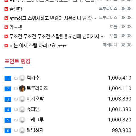
VIP전용 브레이크 시스템 오스카 그라인드를, 한시적으로 포인트 영상으로 업로드 하였습니다. 베팅 포지션 시스템 최강자 브레이크와, 베팅…
등록자
등록일
트루라이즈
08.08
끝낸다
등록자
등록일
트루라이즈
08.08
atm하고 스위치하고 번갈아 사용하니 넘 좋네요.
등록자
등록일
보틀
08.08
캬~~!!
등록자
등록일
보틀
08.08
무조건 무조건 무조건 스탑!!!!!! 꼬심에 넘어가지 말장!
등록자
등록일
하비피디
08.08
저는 이제 스탑 하려고요..ㅠㅠ
포인트 랭킹
럭키추
1,005,410
1
트루라이즈
1,004,110
2
마카오박
1,003,860
3
슈퍼맨
1,001,390
4
그래그루
1,000,820
5
팔탕하자
993,900
6