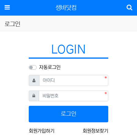
메뉴
생바닷컴
로그인
LOGIN
자동로그인
필수
아이디
필수
비밀번호
로그인
회원가입하기
회원정보찾기